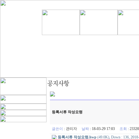
등록서류 작성요령
글쓴이
:
관리자
날짜
: 18-03-29 17:03
조회
: 233
등록서류 작성요령.hwp
(49.0K), Down : 136, 2018-