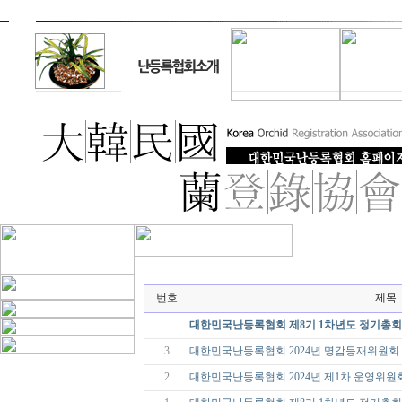
번호
제목
대한민국난등록협회 제8기 1차년도 정기총회
3
대한민국난등록협회 2024년 명감등재위원회
2
대한민국난등록협회 2024년 제1차 운영위원